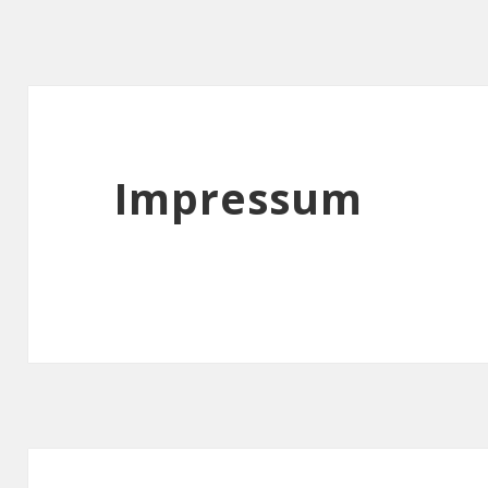
Impressum