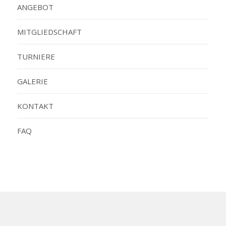
e
ANGEBOT
n
n
MITGLIEDSCHAFT
a
c
TURNIERE
h
:
GALERIE
KONTAKT
FAQ