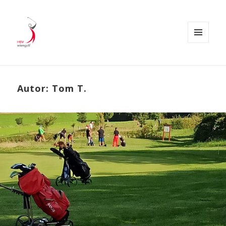
MENÜ
UND
WIDGETS
Autor:
Tom T.